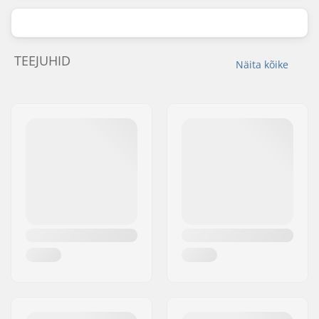
TEEJUHID
Näita kõike