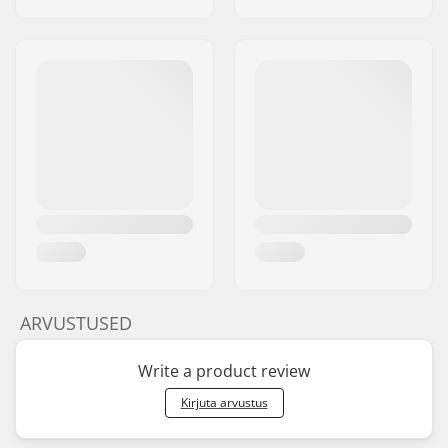
ARVUSTUSED
Write a product review
Kirjuta arvustus