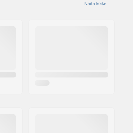
Näita kõike