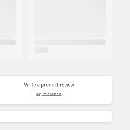
Write a product review
Kirjuta arvustus