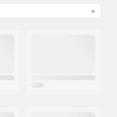
Dual Velcro-Straps