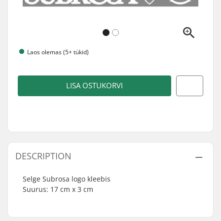
Laos olemas (5+ tükid)
LISA OSTUKORVI
DESCRIPTION
Selge Subrosa logo kleebis
Suurus: 17 cm x 3 cm