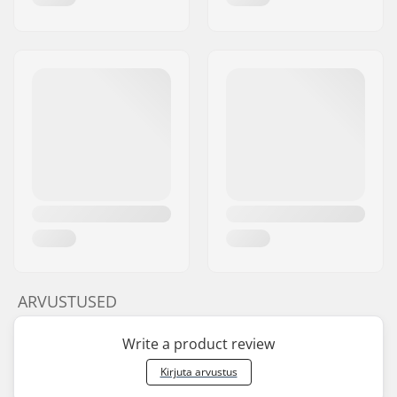
ARVUSTUSED
Write a product review
Kirjuta arvustus