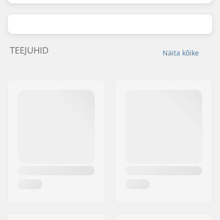
TEEJUHID
Näita kõike