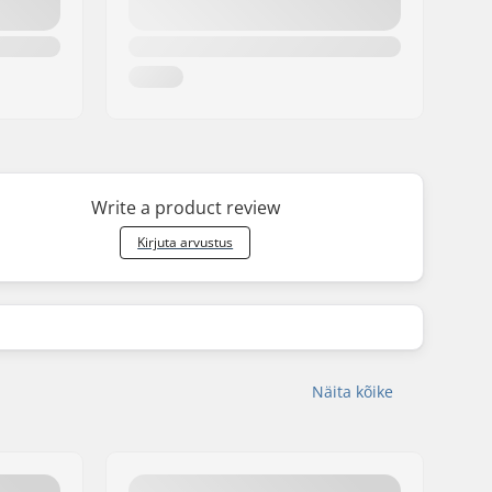
Write a product review
Kirjuta arvustus
Näita kõike