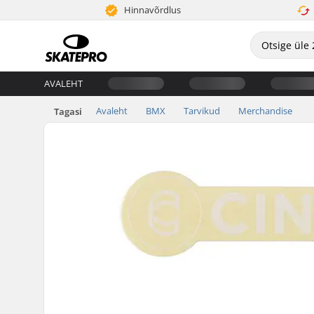
Hinnavõrdlus
AVALEHT
Avaleht
BMX
Tarvikud
Merchandise
Tagasi