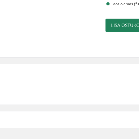
Laos olemas (5+
LISA OSTUKO