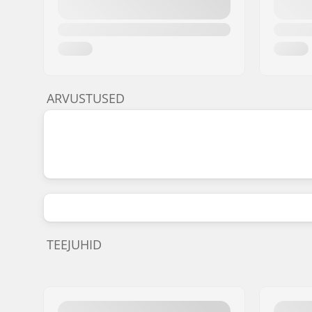
ARVUSTUSED
TEEJUHID