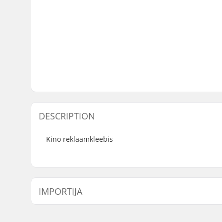
DESCRIPTION
Kino reklaamkleebis
IMPORTIJA
Nimi:
Centrano ApS