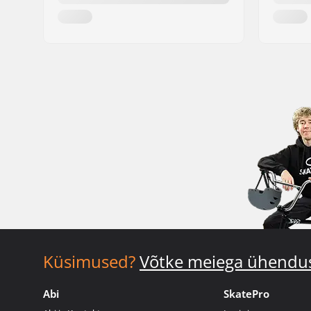
Küsimused?
Võtke meiega ühendu
Abi
SkatePro