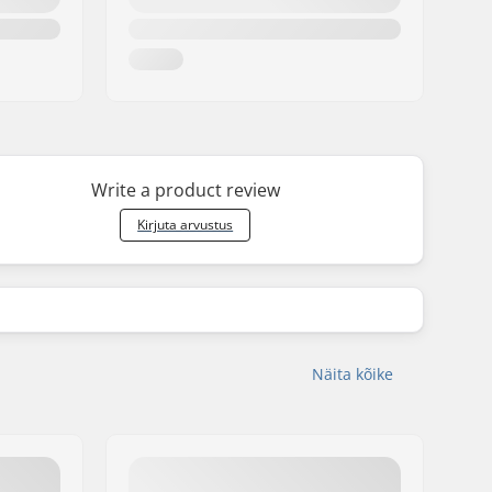
Write a product review
Kirjuta arvustus
Näita kõike