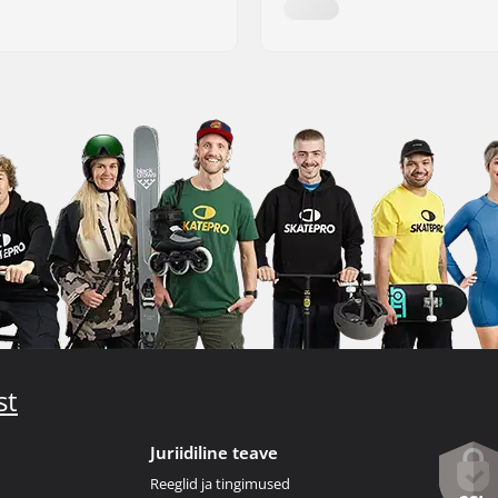
st
Juriidiline teave
Reeglid ja tingimused