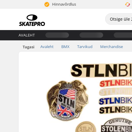
Hinnavõrdlus
AVALEHT
Avaleht
BMX
Tarvikud
Merchandise
Tagasi