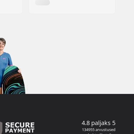
4.8 paljaks 5
134955 arvustused