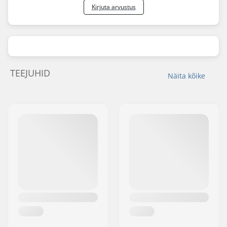
Kirjuta arvustus
TEEJUHID
Näita kõike