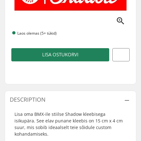
Laos olemas (5+ tükid)
LISA OSTUKORVI
DESCRIPTION
Lisa oma BMX-ile stiilse Shadow kleebisega
isikupära. See elav punane kleebis on 15 cm x 4 cm
suur, mis sobib ideaalselt teie sõidule custom
kohandamiseks.