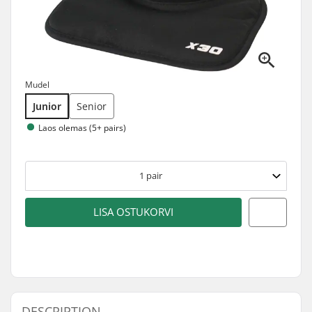
Mudel
Junior
Senior
Laos olemas (5+ pairs)
1
pair
LISA OSTUKORVI
DESCRIPTION