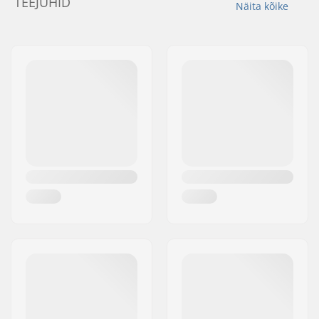
TEEJUHID
Näita kõike