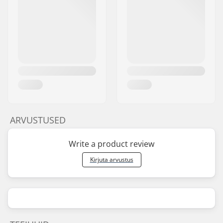
ARVUSTUSED
Write a product review
Kirjuta arvustus