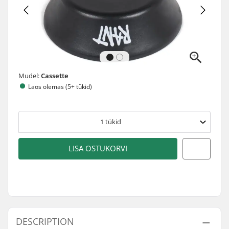
Mudel:
Cassette
Laos olemas (5+ tükid)
1
tükid
LISA OSTUKORVI
DESCRIPTION