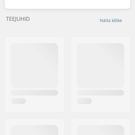
TEEJUHID
Näita kõike