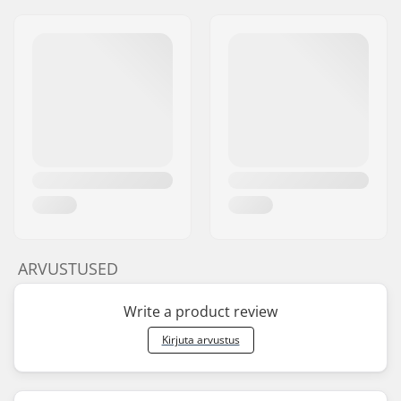
ARVUSTUSED
Write a product review
Kirjuta arvustus