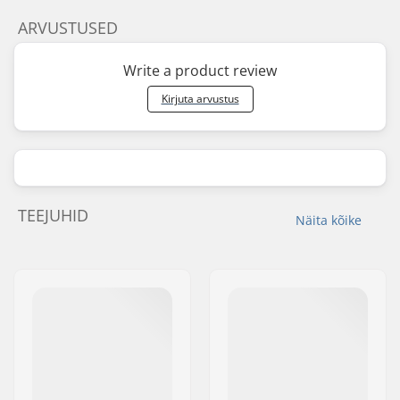
ARVUSTUSED
Write a product review
Kirjuta arvustus
TEEJUHID
Näita kõike