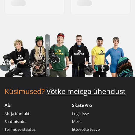
Küsimused?
Võtke meiega ühendust
Abi
SkatePro
Abi ja Kontakt
Logi sisse
Saatmisinfo
Meist
Tellimuse staatus
Ettevõtte teave