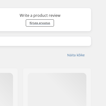
Write a product review
Kirjuta arvustus
Näita kõike