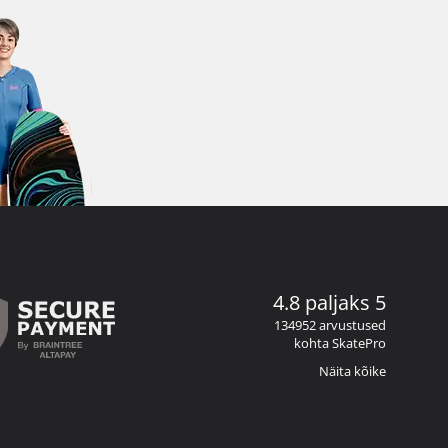
4.8 paljaks 5
134952 arvustused
kohta SkatePro
Näita kõike