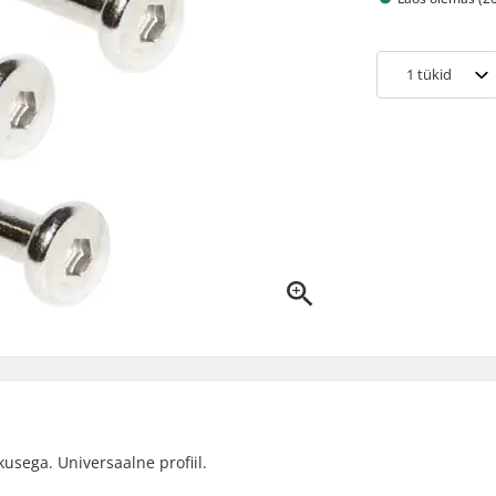
1
tükid
usega. Universaalne profiil.