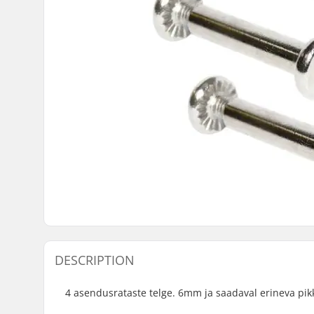
DESCRIPTION
4 asendusrataste telge. 6mm ja saadaval erineva pikk