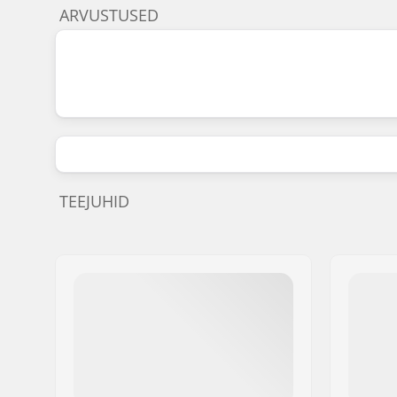
ARVUSTUSED
TEEJUHID