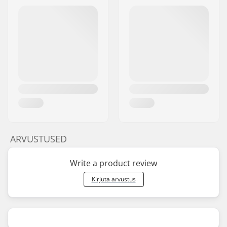
ARVUSTUSED
Write a product review
Kirjuta arvustus