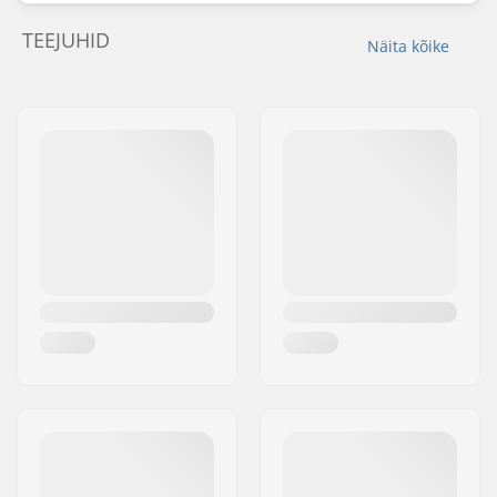
TEEJUHID
Näita kõike