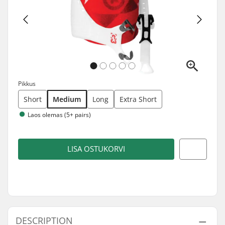
Pikkus
Short
Medium
Long
Extra Short
Laos olemas (5+ pairs)
LISA OSTUKORVI
DESCRIPTION