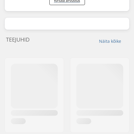
Kirjuta arvustus
TEEJUHID
Näita kõike