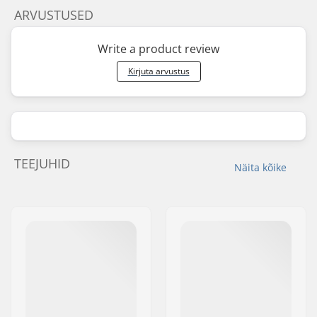
ARVUSTUSED
Write a product review
Kirjuta arvustus
TEEJUHID
Näita kõike