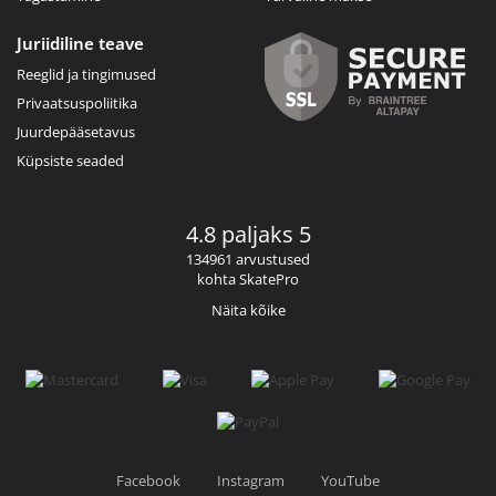
Juriidiline teave
Reeglid ja tingimused
Privaatsuspoliitika
Juurdepääsetavus
Küpsiste seaded
4.8 paljaks 5
134961 arvustused
kohta SkatePro
Näita kõike
Facebook
Instagram
YouTube