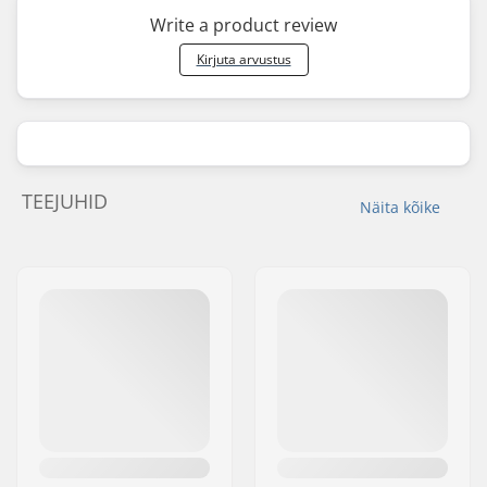
Write a product review
Kirjuta arvustus
TEEJUHID
Näita kõike