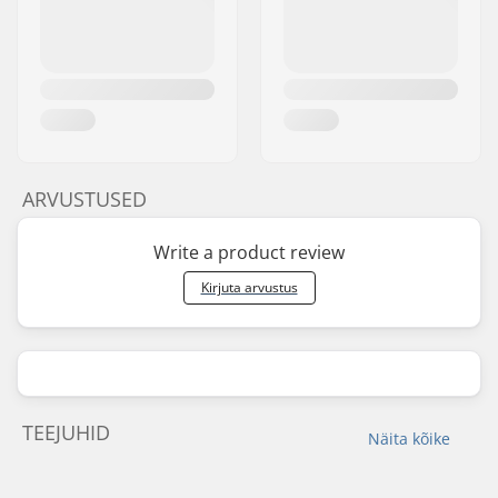
ARVUSTUSED
Write a product review
Kirjuta arvustus
TEEJUHID
Näita kõike