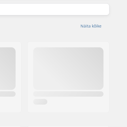
Näita kõike