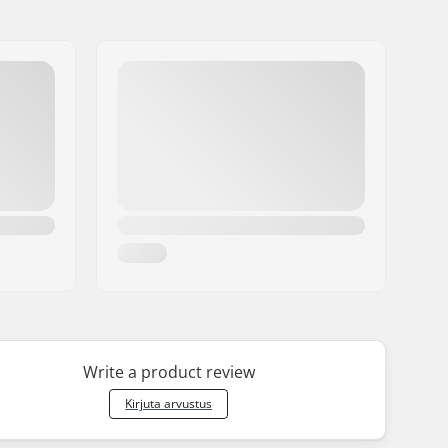
Write a product review
Kirjuta arvustus