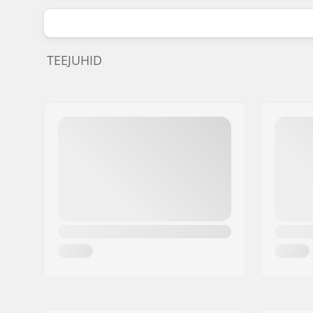
TEEJUHID