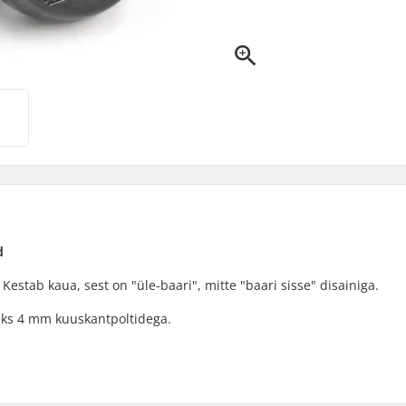
d
Kestab kaua, sest on "üle-baari", mitte "baari sisse" disainiga.
seks 4 mm kuuskantpoltidega.