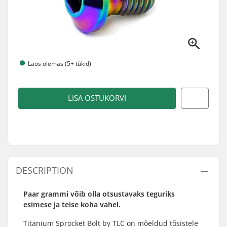
Laos olemas (5+ tükid)
LISA OSTUKORVI
DESCRIPTION
Paar grammi võib olla otsustavaks teguriks
esimese ja teise koha vahel.
Titanium Sprocket Bolt by TLC on mõeldud tõsistele