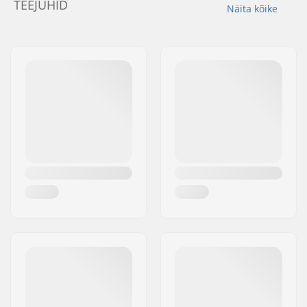
TEEJUHID
Näita kõike