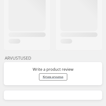
ARVUSTUSED
Write a product review
Kirjuta arvustus