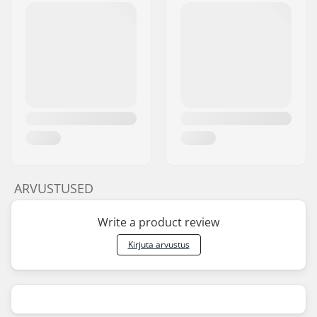
ARVUSTUSED
Write a product review
Kirjuta arvustus