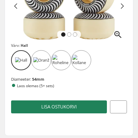
Värv:
Hall
Diameeter:
54mm
Laos olemas (5+ sets)
LISA OSTUKORVI