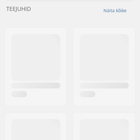
TEEJUHID
Näita kõike