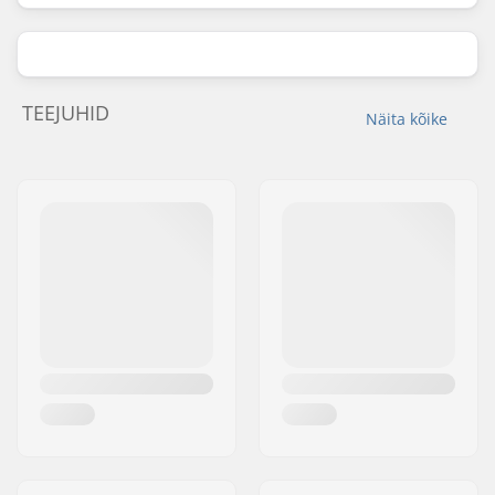
TEEJUHID
Näita kõike