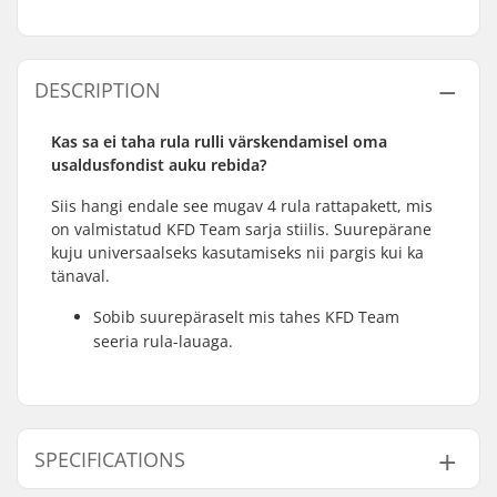
DESCRIPTION
Kas sa ei taha rula rulli värskendamisel oma
usaldusfondist auku rebida?
Siis hangi endale see mugav 4 rula rattapakett, mis
on valmistatud KFD Team sarja stiilis. Suurepärane
kuju universaalseks kasutamiseks nii pargis kui ka
tänaval.
Sobib suurepäraselt mis tahes KFD Team
seeria rula-lauaga.
SPECIFICATIONS