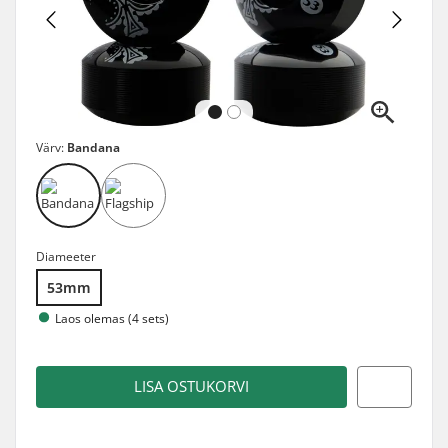
Värv:
Bandana
Diameeter
53mm
Laos olemas (4 sets)
LISA OSTUKORVI