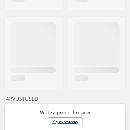
ARVUSTUSED
Write a product review
Kirjuta arvustus