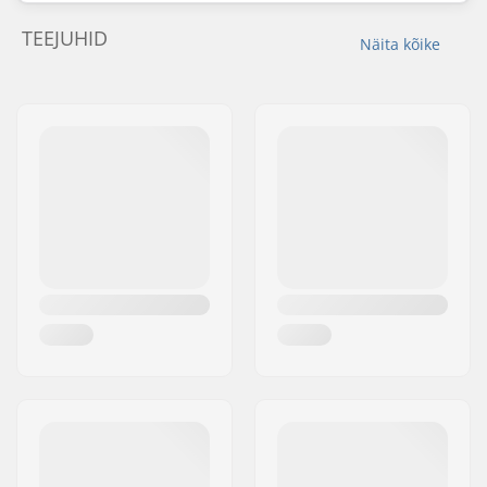
TEEJUHID
Näita kõike