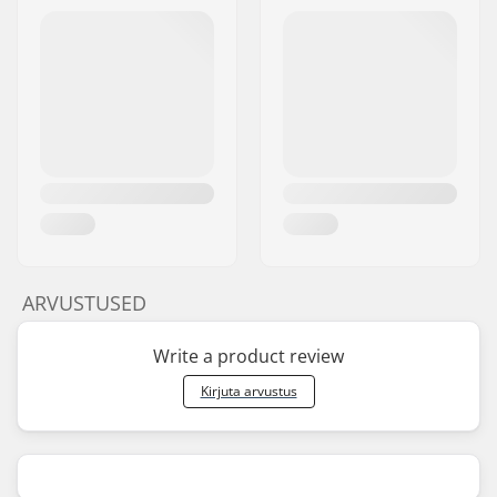
ARVUSTUSED
Write a product review
Kirjuta arvustus