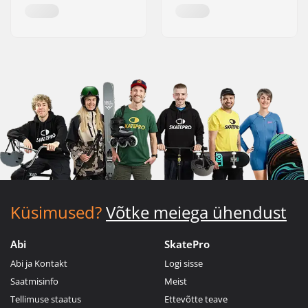
Küsimused?
Võtke meiega ühendust
Abi
SkatePro
Abi ja Kontakt
Logi sisse
Saatmisinfo
Meist
Tellimuse staatus
Ettevõtte teave