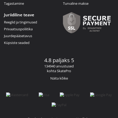
Tagastamine
Turvaline makse
Juriidiline teave
Reeglid ja tingimused
Privaatsuspoliitika
Juurdepääsetavus
Küpsiste seaded
4.8 paljaks 5
134940 arvustused
kohta SkatePro
Näita kõike