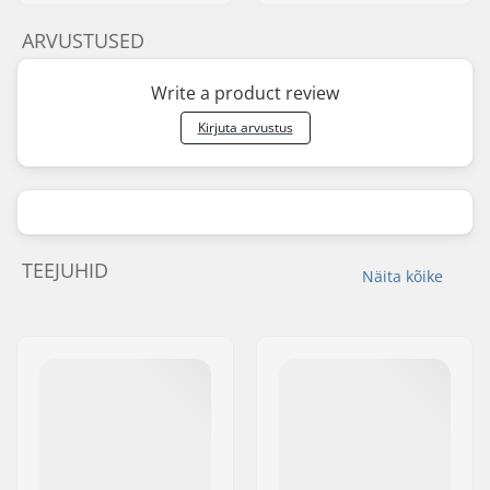
ARVUSTUSED
Write a product review
Kirjuta arvustus
TEEJUHID
Näita kõike