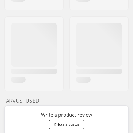
ARVUSTUSED
Write a product review
Kirjuta arvustus