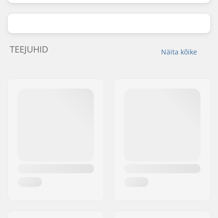
TEEJUHID
Näita kõike