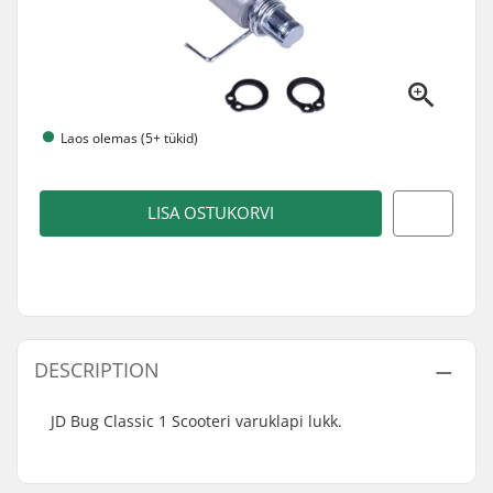
Laos olemas (5+ tükid)
LISA OSTUKORVI
DESCRIPTION
JD Bug Classic 1 Scooteri varuklapi lukk.