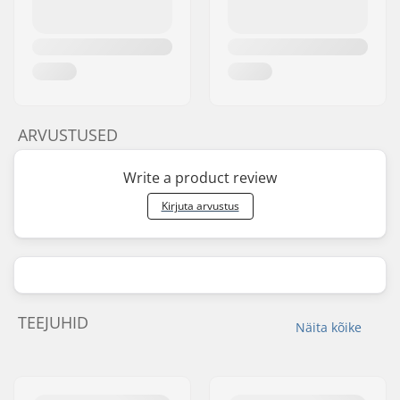
ARVUSTUSED
Write a product review
Kirjuta arvustus
TEEJUHID
Näita kõike