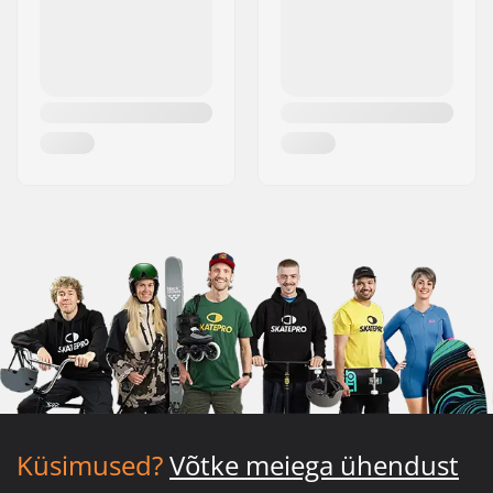
Küsimused?
Võtke meiega ühendust