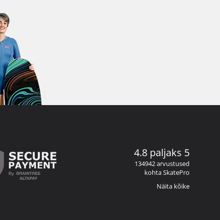
4.8 paljaks 5
134942 arvustused
kohta SkatePro
Näita kõike