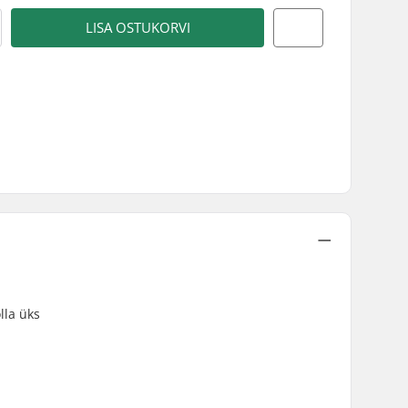
LISA OSTUKORVI
lla üks