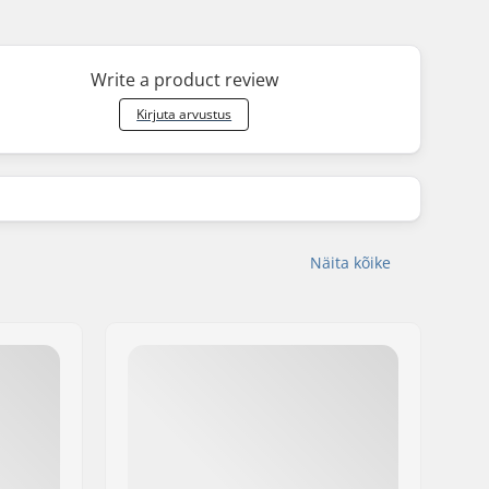
Write a product review
Kirjuta arvustus
Näita kõike