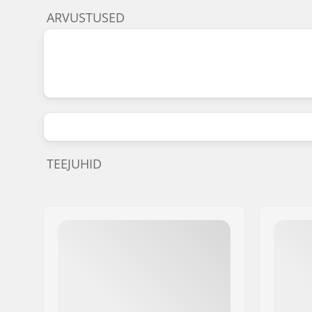
ARVUSTUSED
TEEJUHID