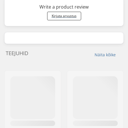
Write a product review
Kirjuta arvustus
TEEJUHID
Näita kõike