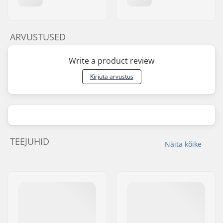
ARVUSTUSED
Write a product review
Kirjuta arvustus
TEEJUHID
Näita kõike