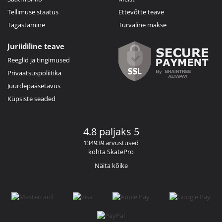
Tellimuse staatus
Ettevõtte teave
Tagastamine
Turvaline makse
Juriidiline teave
Reeglid ja tingimused
Privaatsuspoliitika
Juurdepääsetavus
Küpsiste seaded
4.8 paljaks 5
134939 arvustused
kohta SkatePro
Näita kõike