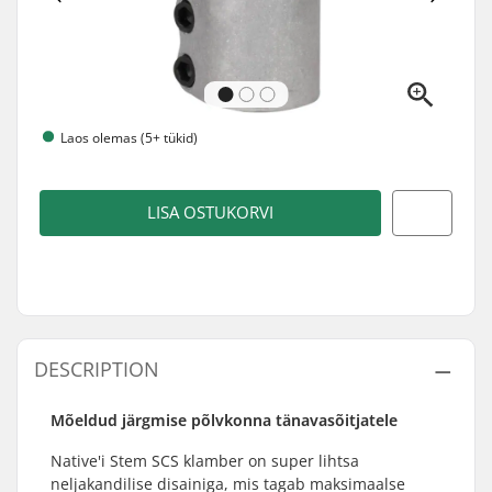
Laos olemas (5+ tükid)
LISA OSTUKORVI
DESCRIPTION
Mõeldud järgmise põlvkonna tänavasõitjatele
Native'i Stem SCS klamber on super lihtsa
neljakandilise disainiga, mis tagab maksimaalse