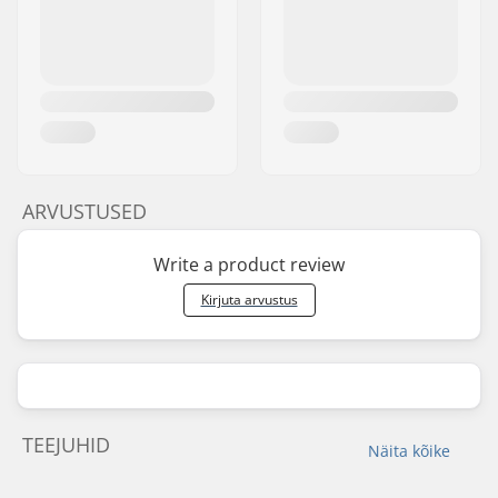
ARVUSTUSED
Write a product review
Kirjuta arvustus
TEEJUHID
Näita kõike