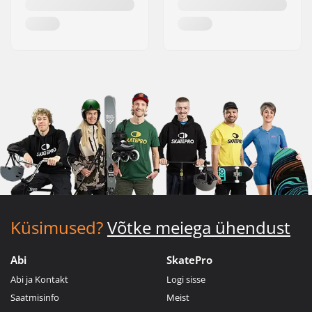
Küsimused?
Võtke meiega ühendust
Abi
SkatePro
Abi ja Kontakt
Logi sisse
Saatmisinfo
Meist