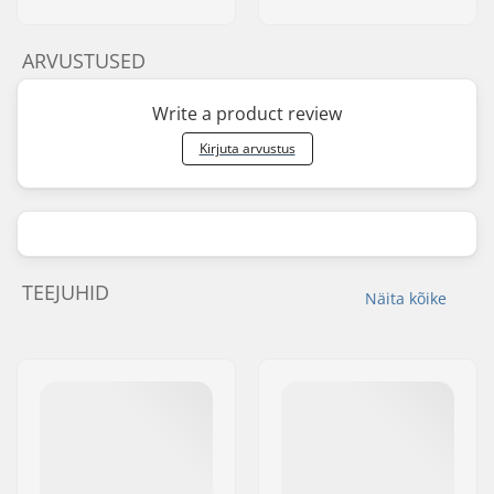
ARVUSTUSED
Write a product review
Kirjuta arvustus
TEEJUHID
Näita kõike