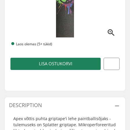
Laos olemas (5+ tükid)
LISA OSTUKORVI
DESCRIPTION
Apex võttis puhta griptape'i lehe paintballisõjaks -
tulemuseks on Splatter griptape. Mikroperforeeritud