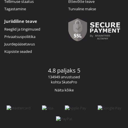
Tellimuse staatus
Ettevõtte teave
Tagastamine
Turvaline makse
Juriidiline teave
Reeglid ja tingimused
Privaatsuspoliitika
Juurdepääsetavus
Küpsiste seaded
4.8 paljaks 5
134949 arvustused
kohta SkatePro
Näita kõike