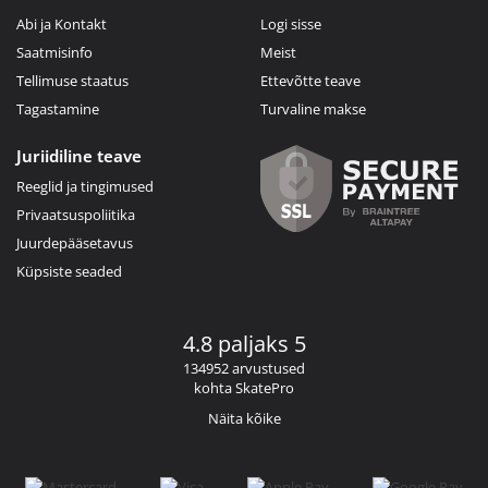
Abi ja Kontakt
Logi sisse
Saatmisinfo
Meist
Tellimuse staatus
Ettevõtte teave
Tagastamine
Turvaline makse
Juriidiline teave
Reeglid ja tingimused
Privaatsuspoliitika
Juurdepääsetavus
Küpsiste seaded
4.8 paljaks 5
134952 arvustused
kohta SkatePro
Näita kõike