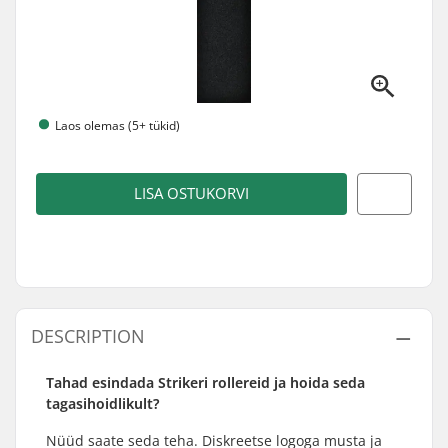
Laos olemas (5+ tükid)
LISA OSTUKORVI
DESCRIPTION
Tahad esindada Strikeri rollereid ja hoida seda
tagasihoidlikult?
Nüüd saate seda teha. Diskreetse logoga musta ja