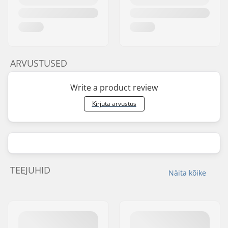
ARVUSTUSED
Write a product review
Kirjuta arvustus
TEEJUHID
Näita kõike