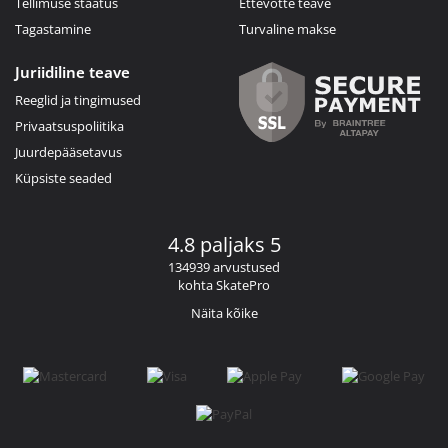
Tellimuse staatus
Ettevõtte teave
Tagastamine
Turvaline makse
Juriidiline teave
Reeglid ja tingimused
Privaatsuspoliitika
Juurdepääsetavus
Küpsiste seaded
4.8 paljaks 5
134939 arvustused
kohta SkatePro
Näita kõike