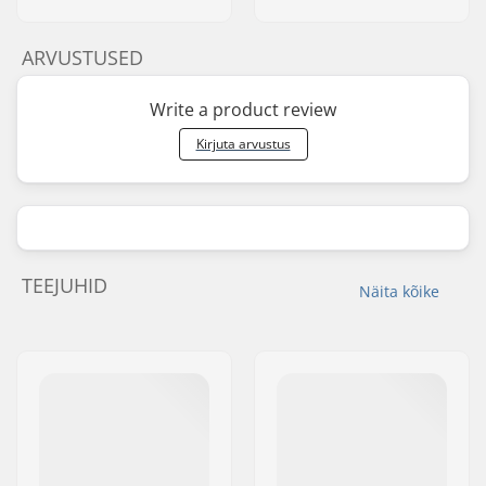
ARVUSTUSED
Write a product review
Kirjuta arvustus
TEEJUHID
Näita kõike