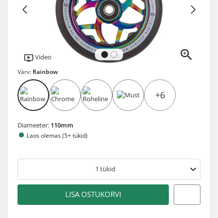
Video
Värv:
Rainbow
+6
Diameeter:
110mm
Laos olemas (5+ tükid)
1
tükid
LISA OSTUKORVI