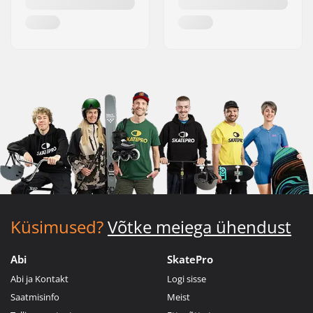
Küsimused?
Võtke meiega ühendust
Abi
SkatePro
Abi ja Kontakt
Logi sisse
Saatmisinfo
Meist