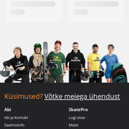
Küsimused?
Võtke meiega ühendust
Abi
SkatePro
Abi ja Kontakt
Logi sisse
Saatmisinfo
Meist