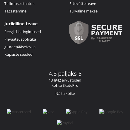
Tellimuse staatus
Ettevõtte teave
Tagastamine
Turvaline makse
Juriidiline teave
Reeglid ja tingimused
Privaatsuspoliitika
Juurdepääsetavus
Küpsiste seaded
4.8 paljaks 5
134942 arvustused
kohta SkatePro
Näita kõike