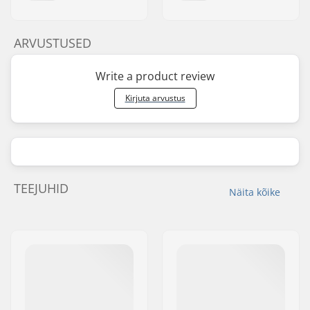
ARVUSTUSED
Write a product review
Kirjuta arvustus
TEEJUHID
Näita kõike