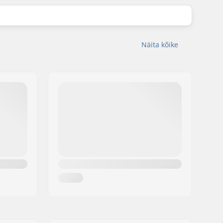
Näita kõike