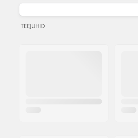
TEEJUHID