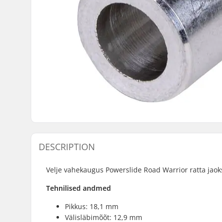
DESCRIPTION
Velje vahekaugus Powerslide Road Warrior ratta jaok
Tehnilised andmed
Pikkus: 18,1 mm
Välisläbimõõt: 12,9 mm