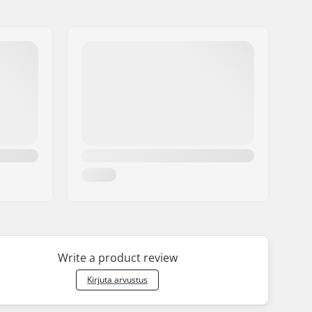
Write a product review
Kirjuta arvustus