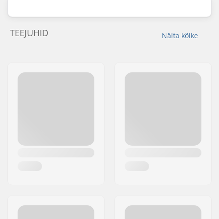
TEEJUHID
Näita kõike