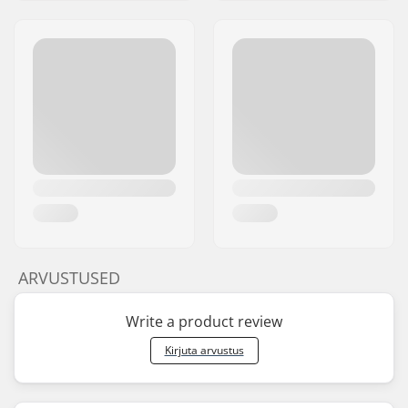
ARVUSTUSED
Write a product review
Kirjuta arvustus