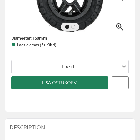
Diameeter:
150mm
Laos olemas (5+ tükid)
1
tükid
LISA OSTUKORVI
DESCRIPTION