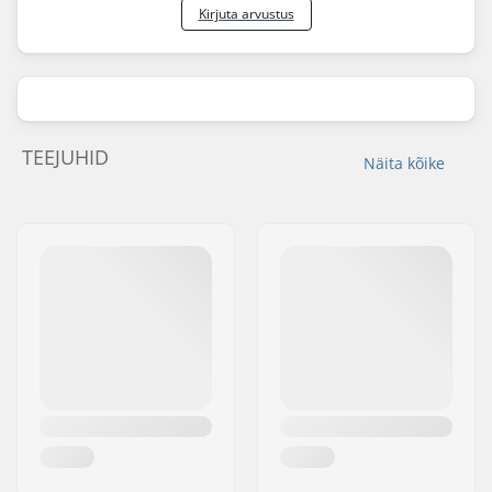
Kirjuta arvustus
TEEJUHID
Näita kõike