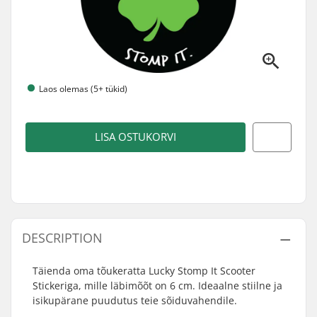
Laos olemas (5+ tükid)
LISA OSTUKORVI
DESCRIPTION
Täienda oma tõukeratta Lucky Stomp It Scooter
Stickeriga, mille läbimõõt on 6 cm. Ideaalne stiilne ja
isikupärane puudutus teie sõiduvahendile.