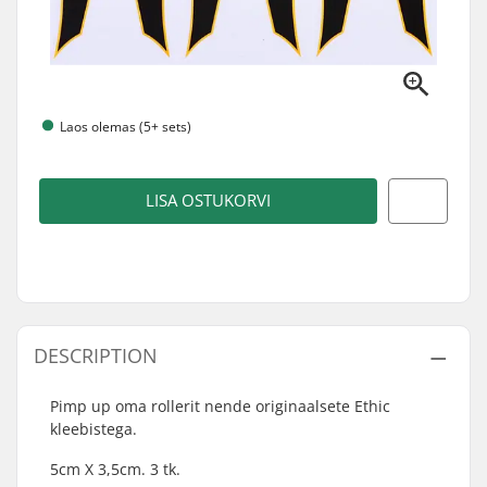
Laos olemas (5+ sets)
LISA OSTUKORVI
DESCRIPTION
Pimp up oma rollerit nende originaalsete Ethic
kleebistega.
5cm X 3,5cm. 3 tk.