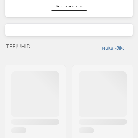
Kirjuta arvustus
TEEJUHID
Näita kõike