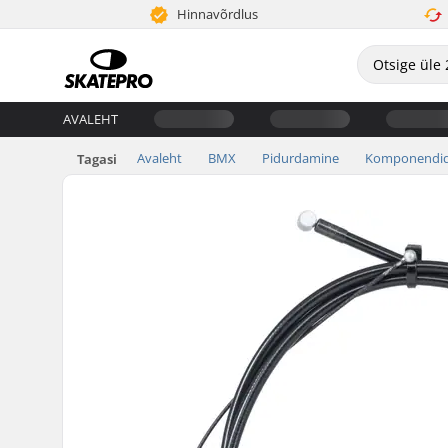
Hinnavõrdlus
AVALEHT
Avaleht
BMX
Pidurdamine
Komponendi
Tagasi