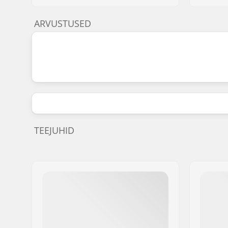
ARVUSTUSED
TEEJUHID