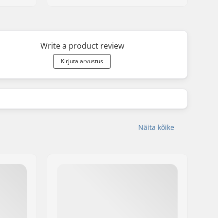
Write a product review
Kirjuta arvustus
Näita kõike