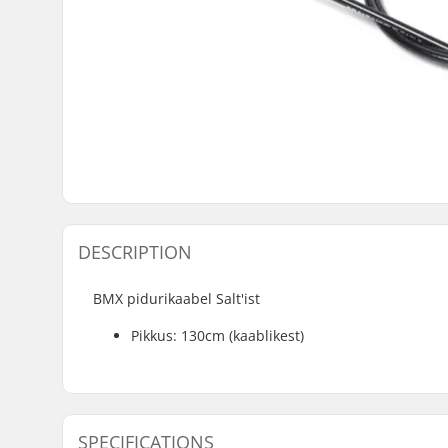
DESCRIPTION
BMX pidurikaabel Salt'ist
Pikkus: 130cm (kaablikest)
SPECIFICATIONS