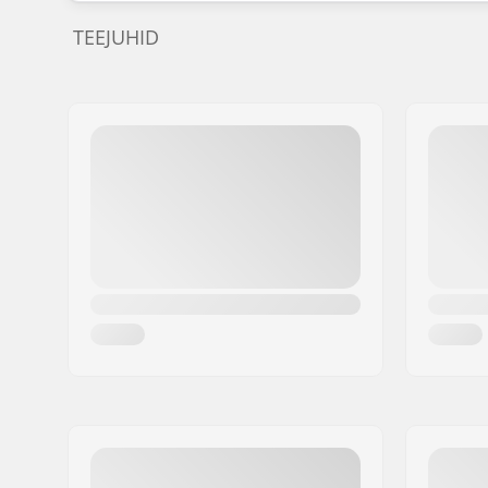
TEEJUHID