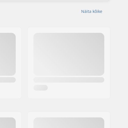
Näita kõike