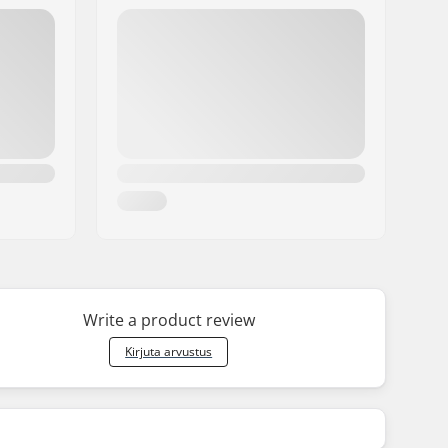
Write a product review
Kirjuta arvustus