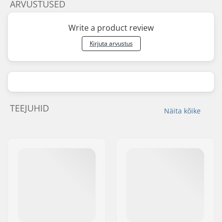
ARVUSTUSED
Write a product review
Kirjuta arvustus
TEEJUHID
Näita kõike