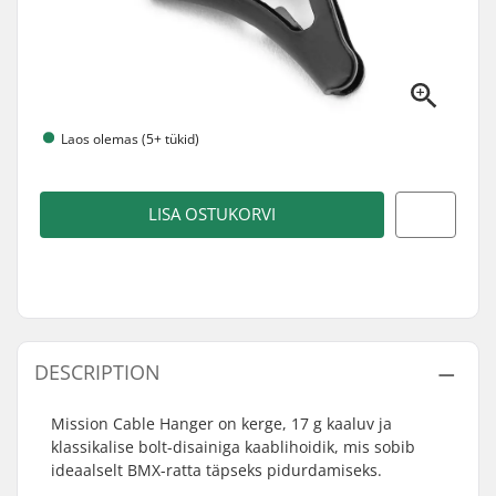
Laos olemas (5+ tükid)
LISA OSTUKORVI
DESCRIPTION
Mission Cable Hanger on kerge, 17 g kaaluv ja
klassikalise bolt-disainiga kaablihoidik, mis sobib
ideaalselt BMX-ratta täpseks pidurdamiseks.