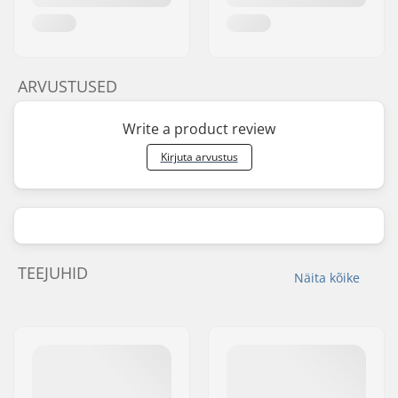
ARVUSTUSED
Write a product review
Kirjuta arvustus
TEEJUHID
Näita kõike