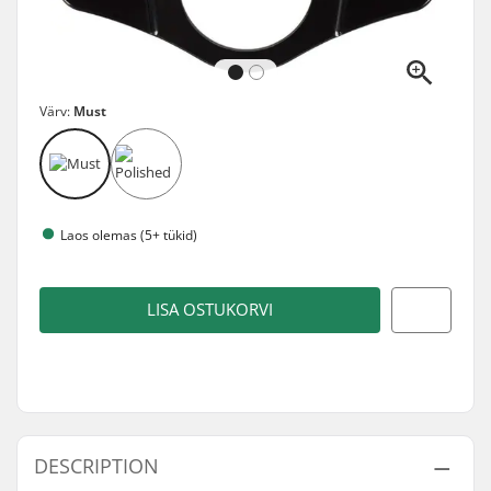
Värv:
Must
Laos olemas (5+ tükid)
LISA OSTUKORVI
DESCRIPTION