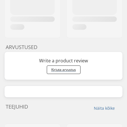
ARVUSTUSED
Write a product review
Kirjuta arvustus
TEEJUHID
Näita kõike