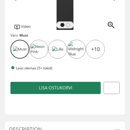
Video
Värv:
Must
+10
Laos olemas (5+ tükid)
LISA OSTUKORVI
DESCRIPTION