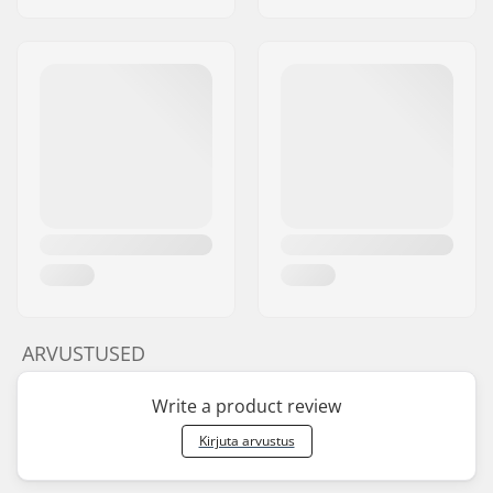
ARVUSTUSED
Write a product review
Kirjuta arvustus