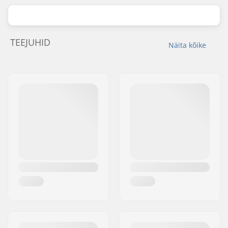
TEEJUHID
Näita kõike