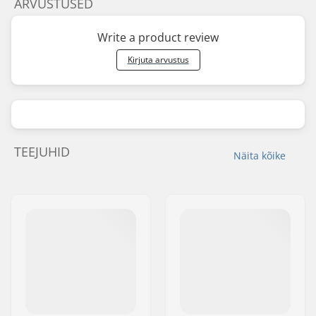
ARVUSTUSED
Write a product review
Kirjuta arvustus
TEEJUHID
Näita kõike