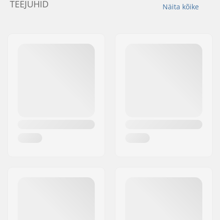
TEEJUHID
Näita kõike