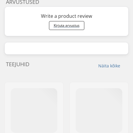
ARVUSTUSED
Write a product review
Kirjuta arvustus
TEEJUHID
Näita kõike