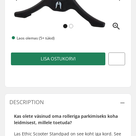
Laos olemas (5+ tükid)
LISA OSTUKORVI
DESCRIPTION
Kas olete väsinud oma rolleriga parkimiseks koha
leidmisest, millele toetuda?
Las Ethic Scooter Standpad on see koht iga kord. See