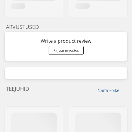
ARVUSTUSED
Write a product review
Kirjuta arvustus
TEEJUHID
Näita kõike