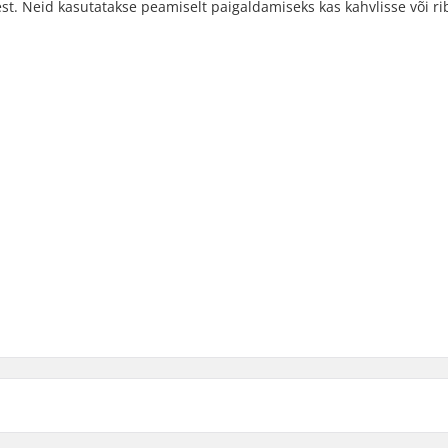
st. Neid kasutatakse peamiselt paigaldamiseks kas kahvlisse või rib