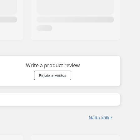
Write a product review
Kirjuta arvustus
Näita kõike