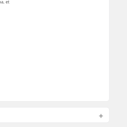
a, et