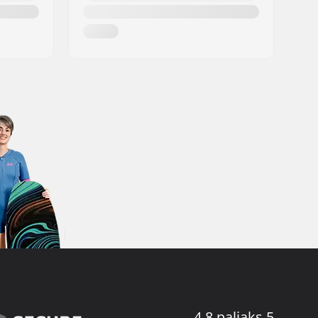
4.8 paljaks 5