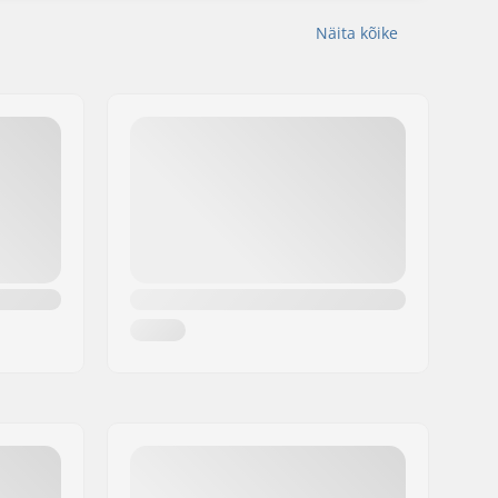
Näita kõike