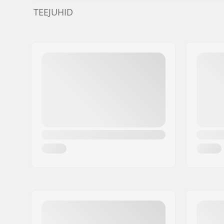
TEEJUHID