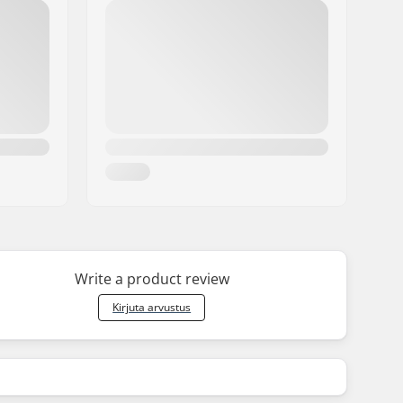
Write a product review
Kirjuta arvustus