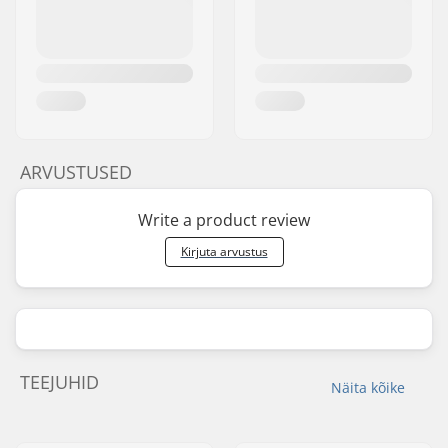
ARVUSTUSED
Write a product review
Kirjuta arvustus
TEEJUHID
Näita kõike