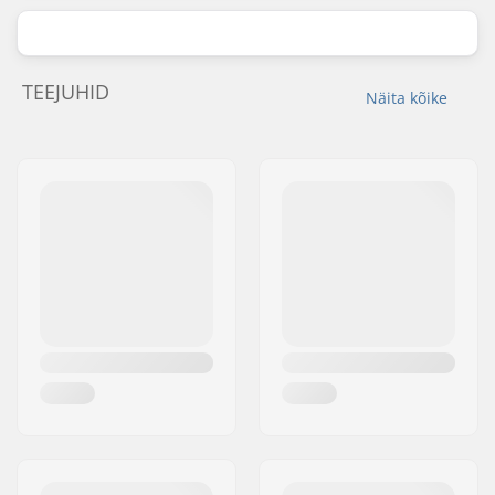
TEEJUHID
Näita kõike