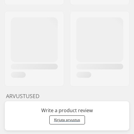
ARVUSTUSED
Write a product review
Kirjuta arvustus