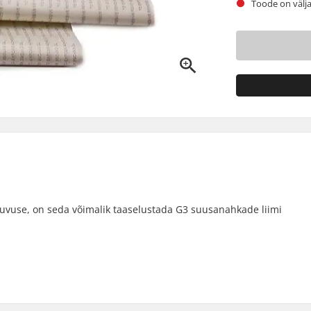
Toode on välja
uvuse, on seda võimalik taaselustada G3 suusanahkade liimi