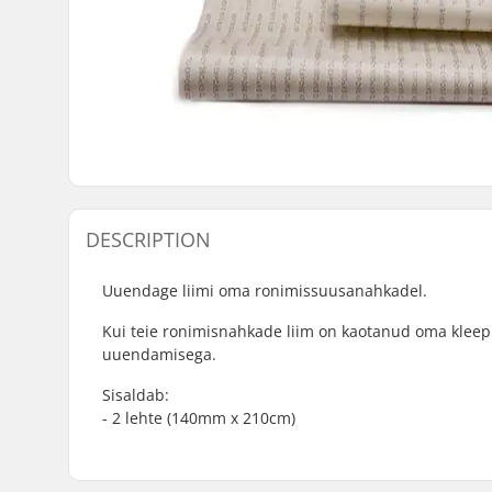
DESCRIPTION
Uuendage liimi oma ronimissuusanahkadel.
Kui teie ronimisnahkade liim on kaotanud oma kleep
uuendamisega.
Sisaldab:
- 2 lehte (140mm x 210cm)