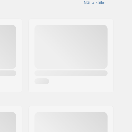
Näita kõike