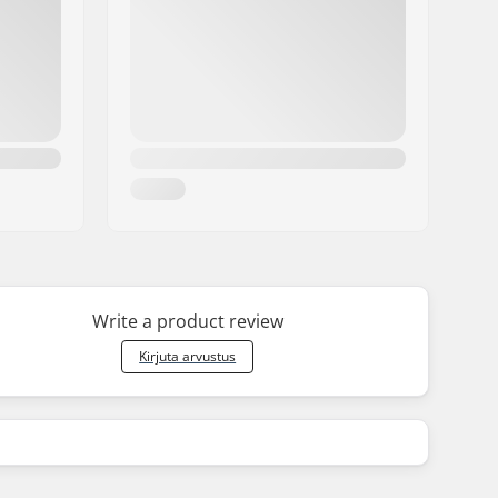
Write a product review
Kirjuta arvustus